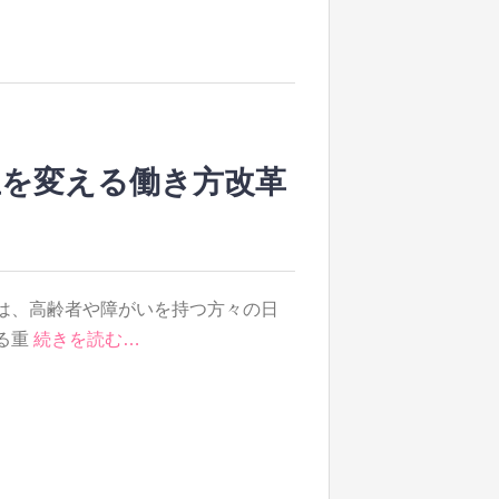
生を変える働き方改革
は、高齢者や障がいを持つ方々の日
る重
続きを読む…