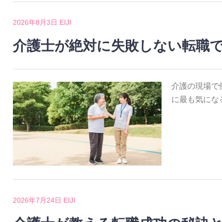
2026年8月3日
EIJI
介護士が絶対に失敗しない転職
介護の現場で
に最も気にな
2026年7月24日
EIJI