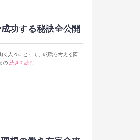
で成功する秘訣全公開
働く人々にとって、転職を考える際
るの
続きを読む…