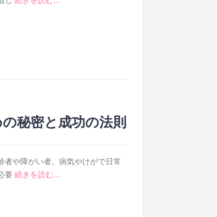
増し
続きを読む…
めの秘密と成功の法則
齢者や障がい者、病気やけがで日常
必要
続きを読む…