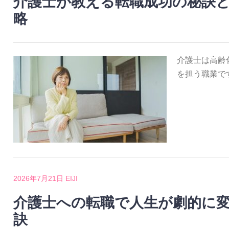
介護士が教える転職成功の秘訣
略
介護士は高齢
を担う職業で
2026年7月21日
EIJI
介護士への転職で人生が劇的に
訣