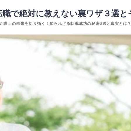
転職で絶対に教えない裏ワザ３選と
介護士の未来を切り拓く！知られざる転職成功の秘密3選と真実とは