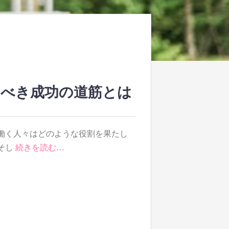
るべき成功の道筋とは
働く人々はどのような役割を果たし
そし
続きを読む…