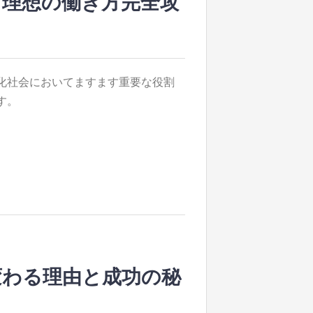
と理想の働き方完全攻
化社会においてますます重要な役割
す。
変わる理由と成功の秘