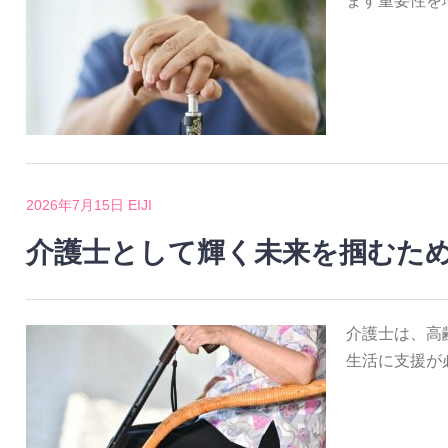
ます重要性を
2026年7月15日
EIJI
介護士として輝く未来を掴むた
介護士は、高
生活に支援が