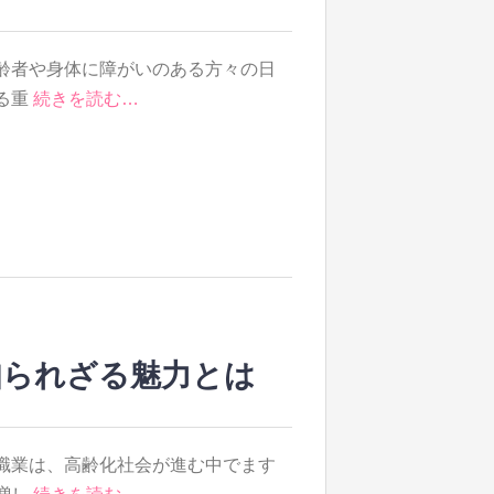
齢者や身体に障がいのある方々の日
る重
続きを読む…
知られざる魅力とは
職業は、高齢化社会が進む中でます