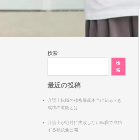
検索
検
索
最近の投稿
介護士転職の秘密暴露本当に知るべき
成功の道筋とは
介護士が絶対に失敗しない転職で成功
する秘訣全公開