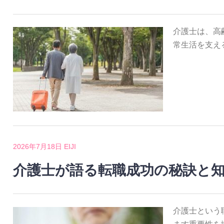
介護士は、高
常生活を支え
2026年7月18日
EIJI
介護士が語る転職成功の秘訣と
介護士という